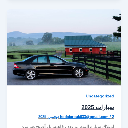
Uncategorized
سيارات 2025
2 نوفمبر، 2025
/
hodafarouk033@gmail.com
امتلاك سيارة اليوم لم يعد رفاهية، بل أصبح ضرورة