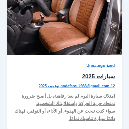
Uncategorized
سيارات 2025
2 نوفمبر، 2025
/
hodafarouk033@gmail.com
امتلاك سيارة اليوم لم يعد رفاهية، بل أصبح ضرورة
تمنحك حرية الحركة واستقلاليتك الشخصية.
سواء كنت تبحث عن الهدوء، أو الأداء، أو التوفير، فهناك
دائمًا سيارة تناسبك تمامًا.