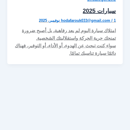
سيارات 2025
1 نوفمبر، 2025
/
hodafarouk033@gmail.com
امتلاك سيارة اليوم لم يعد رفاهية، بل أصبح ضرورة
تمنحك حرية الحركة واستقلاليتك الشخصية.
سواء كنت تبحث عن الهدوء، أو الأداء، أو التوفير، فهناك
دائمًا سيارة تناسبك تمامًا.