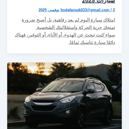
سيارات 2025
2 نوفمبر، 2025
/
hodafarouk033@gmail.com
امتلاك سيارة اليوم لم يعد رفاهية، بل أصبح ضرورة
تمنحك حرية الحركة واستقلاليتك الشخصية.
سواء كنت تبحث عن الهدوء، أو الأداء، أو التوفير، فهناك
دائمًا سيارة تناسبك تمامًا.